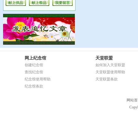
献上供品
献上祭品
我要留言
网上纪念馆
天堂联盟
创建纪念馆
如何加入天堂联盟
查找纪念馆
天堂联盟使用帮助
纪念馆使用帮助
天堂联盟条款
纪念馆条款
网站首
Copy