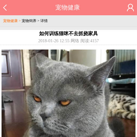
宠物健康
宠物健康 >
宠物饲养
> 详情
如何训练猫咪不去抓挠家具
2018-01-26 12:55 网络 阅读:4157