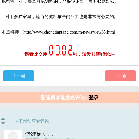
跟狗狗一样，都是可以训练的，只要你多出一点耐心就好啦。
对于多猫家庭，适当的减轻猫舍的压力也是非常有必要的。
本章链接：http://www.chongtiantang.com/m/news/view35.html
您看此文用
·
秒，转发只需1秒呦~
上一篇
下一篇
登陆后才能发表评论~
登录
向下滑动查看评论
评论审核中。。。