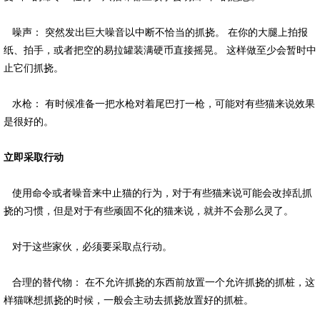
噪声： 突然发出巨大噪音以中断不恰当的抓挠。 在你的大腿上拍报
纸、拍手，或者把空的易拉罐装满硬币直接摇晃。 这样做至少会暂时中
止它们抓挠。
水枪： 有时候准备一把水枪对着尾巴打一枪，可能对有些猫来说效果
是很好的。
立即采取行动
使用命令或者噪音来中止猫的行为，对于有些猫来说可能会改掉乱抓
挠的习惯，但是对于有些顽固不化的猫来说，就并不会那么灵了。
对于这些家伙，必须要采取点行动。
合理的替代物： 在不允许抓挠的东西前放置一个允许抓挠的抓桩，这
样猫咪想抓挠的时候，一般会主动去抓挠放置好的抓桩。