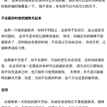
网： 如果你的猫喜欢在某些特定区域抓挠，该区域可以暂时用网或者
松散的编织物覆盖一下。 猫不喜欢，有东西可以勾住它们的爪子。
不在家的时候把猫咪关起来
如果一只猫抓挠家具，却得不到阻止，这就等于告诉它，这么做是没
有问题的。 这并不是你想让猫咪知道的。 除非，你确定你的猫咪不抓
挠家具了，否则独自在家的时候，不应该让它自由活动。 你也不想，让
猫咪养成坏习惯。
如果家中无笼子，你不在家时，可临时把它关在浴室、洗衣间或者卧
室。 在这些区域一定要提供各种可以抓挠的东西。 因为当它们限制在
其中别无选择之时，也只能学习使用抓桩啦。 关禁闭，并不是问题最
终的解决方案，但是，当你不在家的时候，这个方法还是积极有效。
总结
从猫咪第一天到你的家中开始，你就应该训练它不要抓挠家具。猫咪