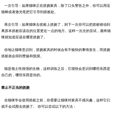
一次引导：如果猫咪正在抓挠家具，除了口头警告之外，你可以用逗
猫棒或者激光笔把它引导到抓桩处。
再次引导：如果猫咪去抓桩上抓挠了，则下一次你可以把抓桩移动到
离原本抓桩应该在的位置更近一点的地方。这样一次次的尝试，最终猫
咪就知道应该在哪里抓挠了。
你地让猫咪意识到，抓挠家具的时候会有不愉快的事情发生，而抓挠
抓桩就会得到赞扬和抚摸。
猫是领土性很强的生物，这样训练之后，它很快会意识到哪些东西是
自己的，哪些东西是你的。
禁止不正当的抓挠
在猫咪学会使用抓桩之前，你需要让猫咪对家具不感兴趣，这样它们
就不会试图去抓挠了。 你可以尝试以下的方法：