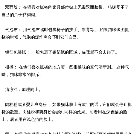
双面胶： 在猫喜欢抓挠的家具部位贴上无毒双面胶带。 猫咪受不了
自己的爪子黏糊糊。
气泡布： 用气泡布临时包裹椅子的扶手、靠背等。 如果猫咪试图抓
挠的时候，气泡的爆炸声会吓到它们自己。
铝箔包装纸： 一般包裹了铝箔纸的区域，猫咪就不会去碰了。
柑橘： 在他们喜欢抓挠的地方喷一些柑橘味的空气清新剂。 这种气
味，猫咪非常的排斥。
清凉油：原理同上。
肉桂粉或者婴儿爽身粉： 如果猫咪脸上有灰尘的话，它们就会停止抓
挠的欲望。肉桂粉和爽身粉会起到同样的效果。前者用在深色猫的脸
上，后者用在浅色猫的脸上。